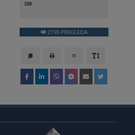
SBK
2190
PREGLEDA