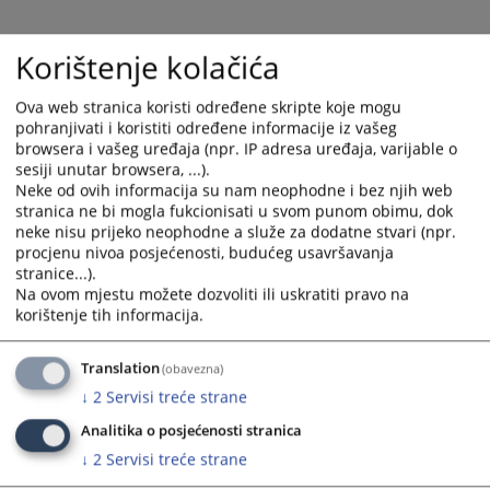
Korištenje kolačića
Ova web stranica koristi određene skripte koje mogu
pohranjivati i koristiti određene informacije iz vašeg
browsera i vašeg uređaja (npr. IP adresa uređaja, varijable o
sesiji unutar browsera, ...).
Neke od ovih informacija su nam neophodne i bez njih web
stranica ne bi mogla fukcionisati u svom punom obimu, dok
neke nisu prijeko neophodne a služe za dodatne stvari (npr.
Trenutno nema vijesti
procjenu nivoa posjećenosti, budućeg usavršavanja
stranice...).
Na ovom mjestu možete dozvoliti ili uskratiti pravo na
korištenje tih informacija.
Translation
(obavezna)
↓
2
Servisi treće strane
Analitika o posjećenosti stranica
↓
2
Servisi treće strane