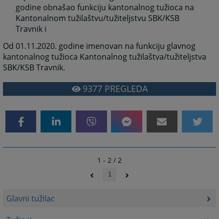
godine obnašao funkciju kantonalnog tužioca na
Kantonalnom tužilaštvu/tužiteljstvu SBK/KSB
Travnik i
Od 01.11.2020. godine imenovan na funkciju glavnog
kantonalnog tužioca Kantonalnog tužilaštva/tužiteljstva
SBK/KSB Travnik.
9377
PREGLEDA
1 - 2 / 2
1
Glavni tužilac