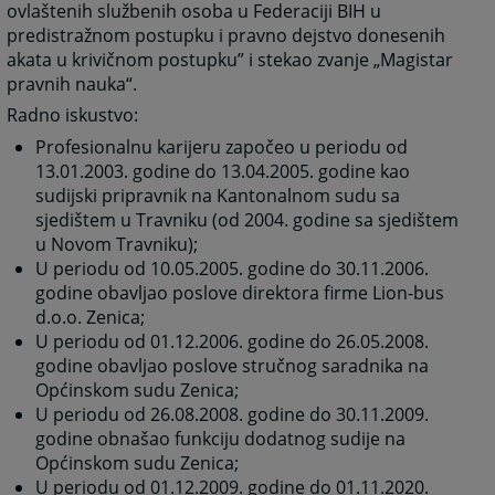
ovlaštenih službenih osoba u Federaciji BIH u
predistražnom postupku i pravno dejstvo donesenih
akata u krivičnom postupku” i stekao zvanje „Magistar
pravnih nauka“.
Radno iskustvo:
Profesionalnu karijeru započeo u periodu od
13.01.2003. godine do 13.04.2005. godine kao
sudijski pripravnik na Kantonalnom sudu sa
sjedištem u Travniku (od 2004. godine sa sjedištem
u Novom Travniku);
U periodu od 10.05.2005. godine do 30.11.2006.
godine obavljao poslove direktora firme Lion-bus
d.o.o. Zenica;
U periodu od 01.12.2006. godine do 26.05.2008.
godine obavljao poslove stručnog saradnika na
Općinskom sudu Zenica;
U periodu od 26.08.2008. godine do 30.11.2009.
godine obnašao funkciju dodatnog sudije na
Općinskom sudu Zenica;
U periodu od 01.12.2009. godine do 01.11.2020.