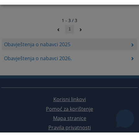
1 - 3 / 3
1
Obavještenja o nabavci 2025
Obavještenja o nabavci 2026.
Korisni linkovi
Pomoć za korištenje
Mapa stranice
Pravila privatnosti