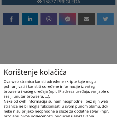
15877
PREGLEDA
Korištenje kolačića
Ova web stranica koristi određene skripte koje mogu
pohranjivati i koristiti određene informacije iz vašeg
browsera i vašeg uređaja (npr. IP adresa uređaja, varijable o
sesiji unutar browsera, ...).
Neke od ovih informacija su nam neophodne i bez njih web
stranica ne bi mogla fukcionisati u svom punom obimu, dok
neke nisu prijeko neophodne a služe za dodatne stvari (npr.
procjenu nivoa posjećenosti, budućeg usavršavanja