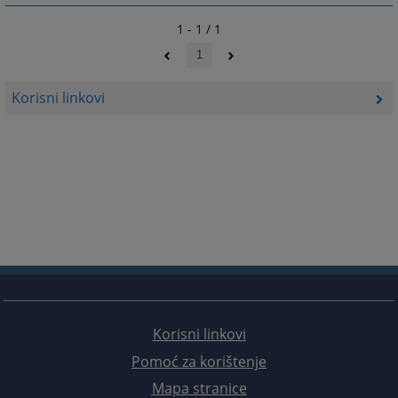
1 - 1 / 1
1
Korisni linkovi
Korisni linkovi
Pomoć za korištenje
Mapa stranice