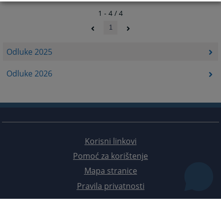
1 - 4 / 4
1
Odluke 2025
Odluke 2026
Korisni linkovi
Pomoć za korištenje
Mapa stranice
Pravila privatnosti