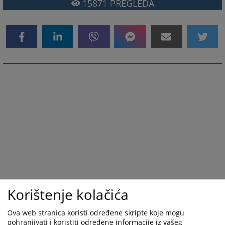
15871
PREGLEDA
Korištenje kolačića
Ova web stranica koristi određene skripte koje mogu
pohranjivati i koristiti određene informacije iz vašeg