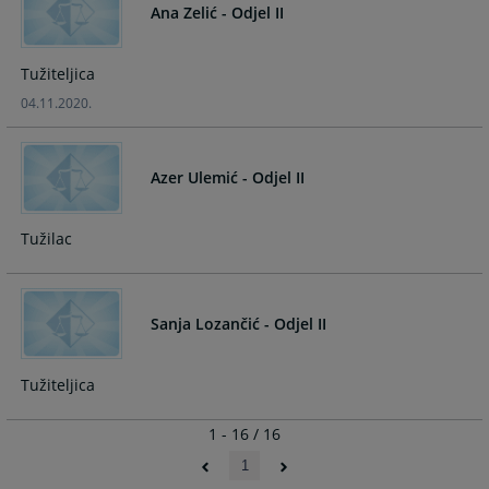
Ana Zelić - Odjel II
Tužiteljica
04.11.2020.
Azer Ulemić - Odjel II
Tužilac
Sanja Lozančić - Odjel II
Tužiteljica
1 - 16 / 16
1