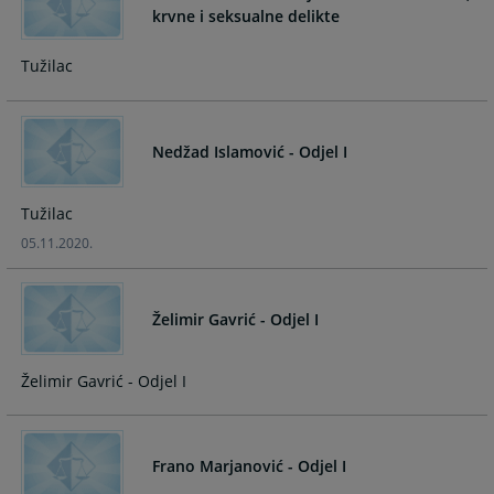
krvne i seksualne delikte
Tužilac
Nedžad Islamović - Odjel I
Tužilac
05.11.2020.
Želimir Gavrić - Odjel I
Želimir Gavrić - Odjel I
Frano Marjanović - Odjel I