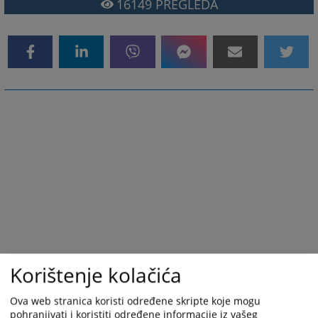
16149
PREGLEDA
Korištenje kolačića
Ova web stranica koristi određene skripte koje mogu
pohranjivati i koristiti određene informacije iz vašeg