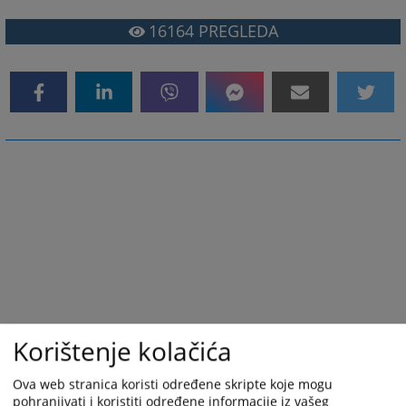
16164
PREGLEDA
Korištenje kolačića
Ova web stranica koristi određene skripte koje mogu
pohranjivati i koristiti određene informacije iz vašeg