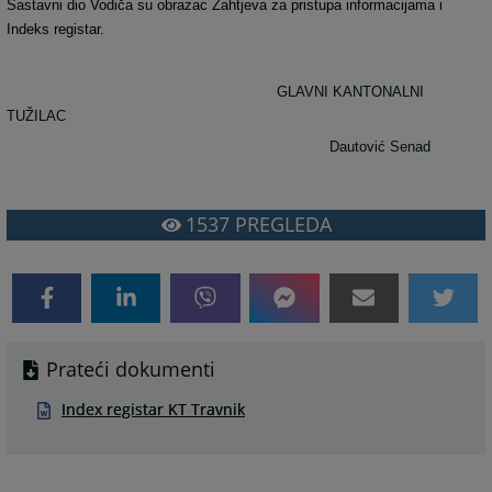
Sastavni dio Vodiča su obrazac Zahtjeva za pristupa informacijama i
Indeks registar.
GLAVNI KANTONALNI
TUŽILAC
Dautović Senad
1537
PREGLEDA
Prateći dokumenti
Index registar KT Travnik