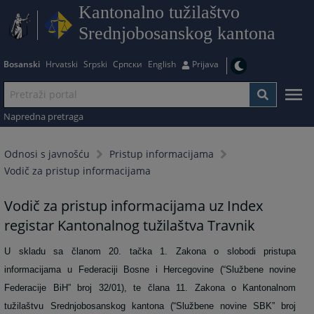
Kantonalno tužilaštvo
Srednjobosanskog kantona
Bosanski
Hrvatski
Srpski
Српски
English
Prijava
Napredna pretraga
Odnosi s javnošću
Pristup informacijama
Vodič za pristup informacijama
Vodič za pristup informacijama uz Index
registar Kantonalnog tužilaštva Travnik
U skladu sa članom 20. tačka 1. Zakona o slobodi pristupa
informacijama u Federaciji Bosne i Hercegovine (“Službene novine
Federacije BiH” broj 32/01), te člana 11. Zakona o Kantonalnom
tužilaštvu Srednjobosanskog kantona (“Službene novine SBK” broj