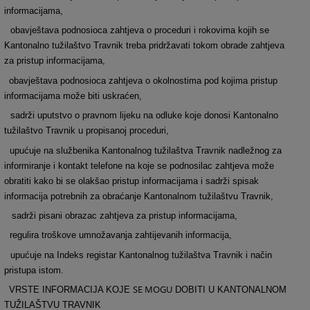
informacijama,
obavještava podnosioca zahtjeva o proceduri i rokovima kojih se
Kantonalno tužilaštvo Travnik treba pridržavati tokom obrade zahtjeva
za pristup informacijama,
obavještava podnosioca zahtjeva o okolnostima pod kojima pristup
informacijama može biti uskraćen,
sadrži uputstvo o pravnom lijeku na odluke koje donosi Kantonalno
tužilaštvo Travnik u propisanoj proceduri,
upućuje na službenika Kantonalnog tužilaštva Travnik nadležnog za
informiranje i kontakt telefone na koje se podnosilac zahtjeva može
obratiti kako bi se olakšao pristup informacijama i sadrži spisak
informacija potrebnih za obraćanje Kantonalnom tužilaštvu Travnik,
sadrži pisani obrazac zahtjeva za pristup informacijama,
regulira troškove umnožavanja zahtijevanih informacija,
upućuje na Indeks registar Kantonalnog tužilaštva Travnik i način
pristupa istom.
SE MOGU
VRSTE INFORMACIJA KOJE
DOBITI U KANTONALNOM
TUŽILAŠTVU TRAVNIK