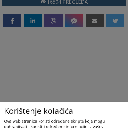
16504
PREGLEDA
Korištenje kolačića
Ova web stranica koristi određene skripte koje mogu
pohranjivati i koristiti određene informacije iz vašeg